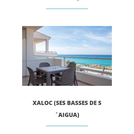
XALOC (SES BASSES DE S
´AIGUA)