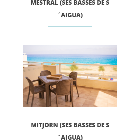
MESTRAL (SES BASSES DE S
´AIGUA)
MITJORN (SES BASSES DE S
´AIGUA)