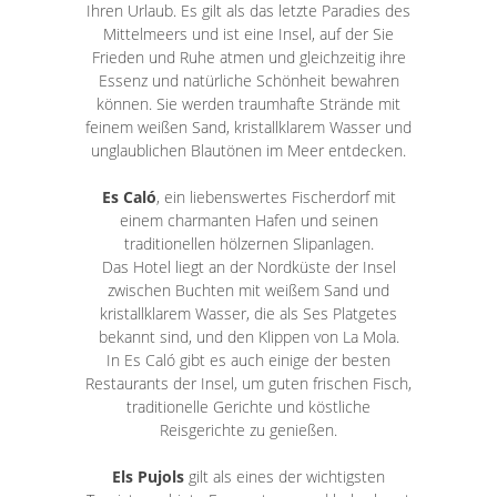
Ihren Urlaub. Es gilt als das letzte Paradies des
Mittelmeers und ist eine Insel, auf der Sie
Frieden und Ruhe atmen und gleichzeitig ihre
Essenz und natürliche Schönheit bewahren
können. Sie werden traumhafte Strände mit
feinem weißen Sand, kristallklarem Wasser und
unglaublichen Blautönen im Meer entdecken.
Es Caló
, ein liebenswertes Fischerdorf mit
einem charmanten Hafen und seinen
traditionellen hölzernen Slipanlagen.
Das Hotel liegt an der Nordküste der Insel
zwischen Buchten mit weißem Sand und
kristallklarem Wasser, die als Ses Platgetes
bekannt sind, und den Klippen von La Mola.
In Es Caló gibt es auch einige der besten
Restaurants der Insel, um guten frischen Fisch,
traditionelle Gerichte und köstliche
Reisgerichte zu genießen.
Els Pujols
gilt als eines der wichtigsten