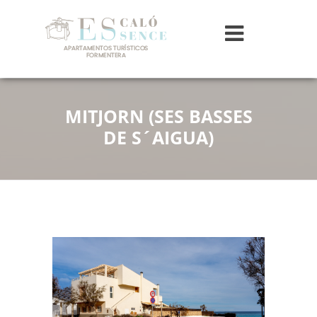
MITJORN (SES BASSES
DE S´AIGUA)