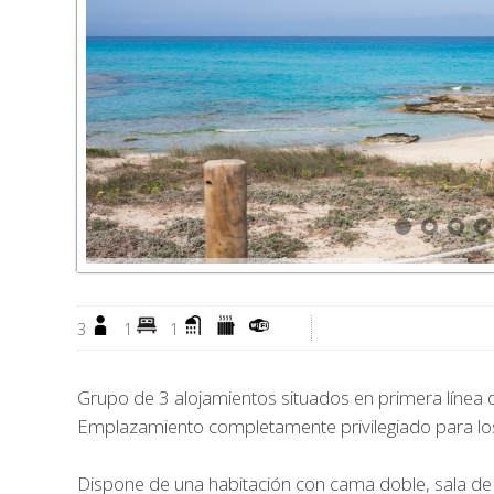
3
1
1
Grupo de 3 alojamientos situados en primera línea d
Emplazamiento completamente privilegiado para los
Dispone de una habitación con cama doble, sala de 