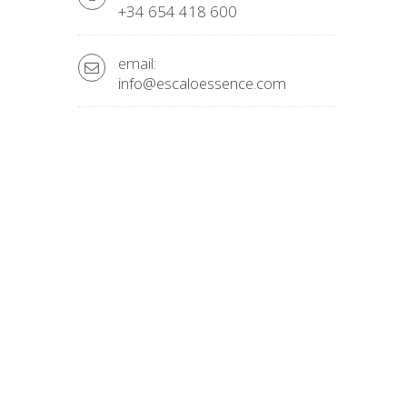
+34 654 418 600
email:
info@escaloessence.com